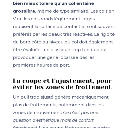
bien mieux toléré qu’un col en laine
grossière
, même de type similaire. Les cols en
V ou les cols ronds légèrement larges
réduisent la surface de contact et sont souvent
préférés par les peaux très réactives. La rigidité
du bord côte au niveau du col doit également
être évaluée : un élastique trop tendu peut
provoquer une gêne localisée dès les
premières heures de port.
La coupe et l’ajustement, pour
éviter les zones de frottement
Un pull trop ajusté génère mécaniquement
plus de frottements, notamment dans les
zones de mouvement.
Ce n’est pas une
question d’esthétique mais de confort
fonctionnel.
Une coupe légèrement oversize,