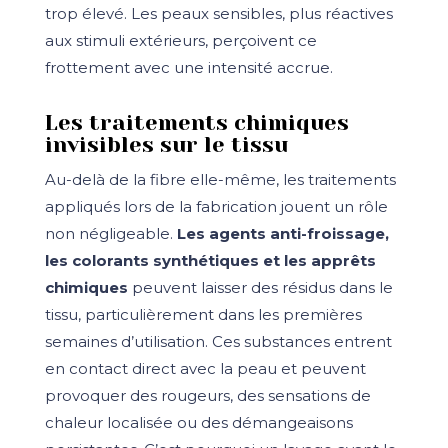
trop élevé. Les peaux sensibles, plus réactives
aux stimuli extérieurs, perçoivent ce
frottement avec une intensité accrue.
Les traitements chimiques
invisibles sur le tissu
Au-delà de la fibre elle-même, les traitements
appliqués lors de la fabrication jouent un rôle
non négligeable.
Les agents anti-froissage,
les colorants synthétiques et les apprêts
chimiques
peuvent laisser des résidus dans le
tissu, particulièrement dans les premières
semaines d’utilisation. Ces substances entrent
en contact direct avec la peau et peuvent
provoquer des rougeurs, des sensations de
chaleur localisée ou des démangeaisons