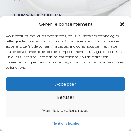
LIENS UTILES
Gérer le consentement
Magasin prêt-à-porter
Pour offrir les meilleures expériences, nous utilisons des technologies
Plan de site
telles que les cookies pour stocker et/ou accéder aux informations des
appareils. Le fait de consentir à ces technologies nous permettra de
Mentions légales
traiter des données telles que le comportement de navigation ou les ID
Boutique de chaussures en ligne
uniques sur ce site. Le fait de ne pas consentir ou de retirer son
consentement peut avoir un effet négatif sur certaines caractéristiques
et fonctions.
RÉSEAUX
Accepter
Refuser
Voir les préférences
Mentions légales