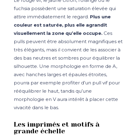
Le rouge vif, le jaune citron, l’orange ou le
fuchsia possèdent une saturation élevée qui
attire immédiatement le regard.
Plus une
couleur est saturée, plus elle agrandit
visuellement la zone qu’elle occupe.
Ces
pulls peuvent être absolument magnifiques et
très élégants, mais il convient de les associer à
des bas neutres et sombres pour équilibrer la
silhouette. Une morphologie en forme de A,
avec hanches larges et épaules étroites,
pourra par exemple profiter d’un pull vif pour
rééquilibrer le haut, tandis qu’une
morphologie en V aura intérêt à placer cette
vivacité dans le bas.
Les imprimés et motifs à
grande échelle