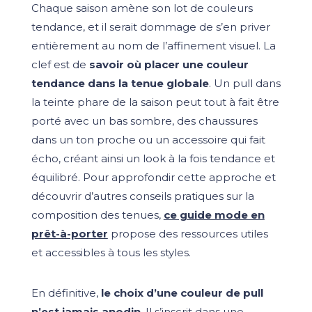
Chaque saison amène son lot de couleurs
tendance, et il serait dommage de s’en priver
entièrement au nom de l’affinement visuel. La
clef est de
savoir où placer une couleur
tendance dans la tenue globale
. Un pull dans
la teinte phare de la saison peut tout à fait être
porté avec un bas sombre, des chaussures
dans un ton proche ou un accessoire qui fait
écho, créant ainsi un look à la fois tendance et
équilibré. Pour approfondir cette approche et
découvrir d’autres conseils pratiques sur la
composition des tenues,
ce guide mode en
prêt-à-porter
propose des ressources utiles
et accessibles à tous les styles.
En définitive,
le choix d’une couleur de pull
n’est jamais anodin
. Il s’inscrit dans une