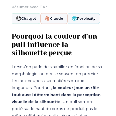
Résumer avec l’IA :
Chatgpt
Claude
Perplexity
Pourquoi la couleur d’un
pull influence la
silhouette perçue
Lorsqu’on parle de s’habiller en fonction de sa
morphologie, on pense souvent en premier
lieu aux coupes, aux matières ou aux
longueurs. Pourtant,
la couleur joue un rôle
tout aussi déterminant dans la perception
visuelle de la silhouette
. Un pull sombre
porté sur le haut du corps ne produit pas le
même effet qu’un pull clair ou vif, et ces