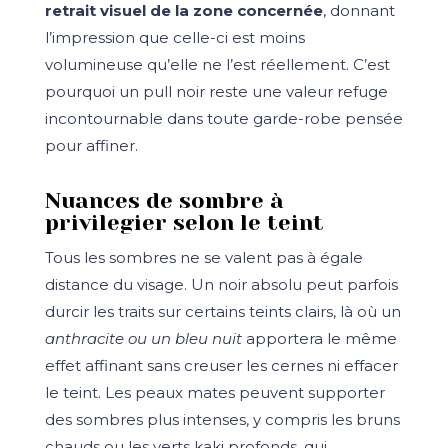
retrait visuel de la zone concernée
, donnant
l’impression que celle-ci est moins
volumineuse qu’elle ne l’est réellement. C’est
pourquoi un pull noir reste une valeur refuge
incontournable dans toute garde-robe pensée
pour affiner.
Nuances de sombre à
privilegier selon le teint
Tous les sombres ne se valent pas à égale
distance du visage. Un noir absolu peut parfois
durcir les traits sur certains teints clairs, là où un
anthracite ou un bleu nuit
apportera le même
effet affinant sans creuser les cernes ni effacer
le teint. Les peaux mates peuvent supporter
des sombres plus intenses, y compris les bruns
chauds ou les verts kaki profonds, qui